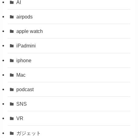
AI
airpods
apple watch
iPadmini
iphone
Mac
podcast
SNS
VR
ガジェット