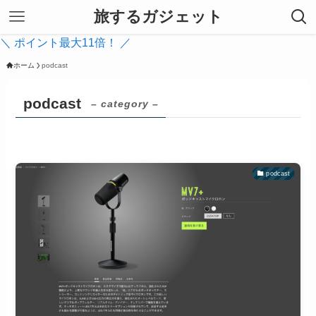
旅するガジェット
＼ ポイント最大11倍！ ／
ホーム
podcast
podcast
– category –
podcast