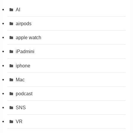
AI
airpods
apple watch
iPadmini
iphone
Mac
podcast
SNS
VR