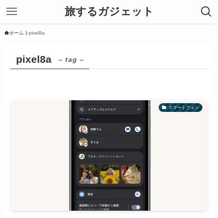
旅するガジェット
ホーム
pixel8a
pixel8a
– tag –
スマートフォン