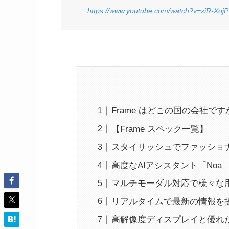
https://www.youtube.com/watch?v=xiR-Xoj
Frame はどこの国の会社です
【Frame スペック一覧】
スタイリッシュでファッショ
高度なAIアシスタント「Noa
マルチモーダル対応で様々な
リアルタイムで最新の情報を
高解像度ディスプレイと優れ