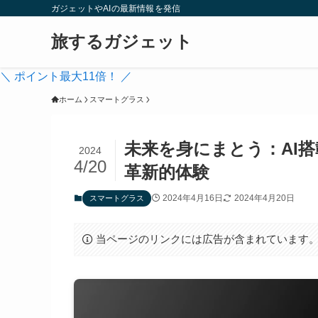
ガジェットやAIの最新情報を発信
旅するガジェット
＼ ポイント最大11倍！ ／
ホーム
スマートグラス
未来を身にまとう：AI搭
2024
4/20
革新的体験
2024年4月16日
2024年4月20日
スマートグラス
当ページのリンクには広告が含まれています