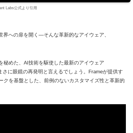
lliant Labs公式より引用
い世界への扉を開く―そんな革新的なアイウェア、
を秘めた、AI技術を駆使した最新のアイウェア
まさに眼鏡の再発明と言えるでしょう。Frameが提供す
ークを基盤とした、前例のないカスタマイズ性と革新的