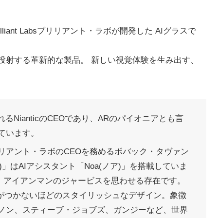
lliant Labsブリリアント・ラボが開発した AIグラスで
投射する革新的な製品。 新しい視覚体験を生み出す、
れるNianticのCEOであり、ARのパイオニアとも言
ています。
リアント・ラボのCEOを務めるボバック・タヴァン
)」はAIアシスタント「Noa(ノア)」を搭載していま
で、アイアンマンのジャービスを思わせる存在です。
けがつかないほどのスタイリッシュなデザイン。象徴
ノン、スティーブ・ジョブズ、ガンジーなど、世界