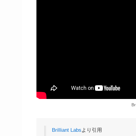
Br
Brilliant Labs
より引用